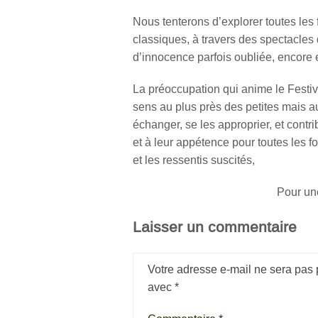
Nous tenterons d’explorer toutes les
classiques, à travers des spectacles 
d’innocence parfois oubliée, encore 
La préoccupation qui anime le Festiva
sens au plus près des petites mais au
échanger, se les approprier, et contr
et à leur appétence pour toutes les f
et les ressentis suscités,
Pour un
Laisser un commentaire
Votre adresse e-mail ne sera pas 
avec
*