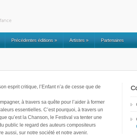
Précédentes éditions
»
Artistes
»
Partenaires
on esprit critique, l’Enfant n’a de cesse que de
C
compagner, à travers sa quête pour l’aider à former
valeurs essentielles. C’est pourquoi, à travers un
que qu’est la Chanson, le Festival va tenter une
 du public le regard des auteurs compositeurs
e aussi, sur notre société et notre avenir.