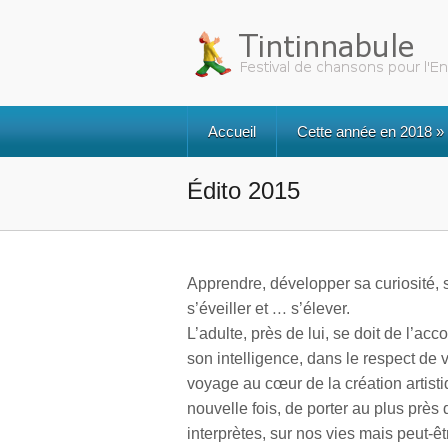
Accueil
Cette année en 2018
»
Édito 2015
Apprendre, développer sa curiosité, s
s’éveiller et … s’élever.
L’adulte, près de lui, se doit de l’ac
son intelligence, dans le respect de 
voyage au cœur de la création artisti
nouvelle fois, de porter au plus près
interprètes, sur nos vies mais peut-êtr