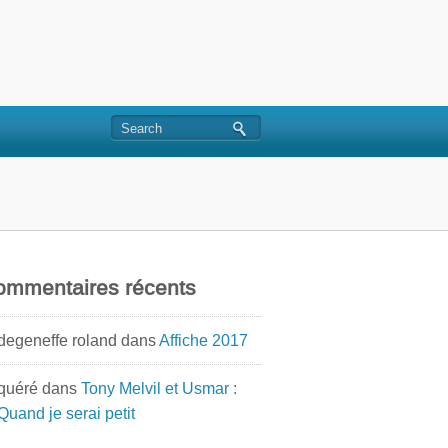
ommentaires récents
degeneffe roland
dans
Affiche 2017
quéré
dans
Tony Melvil et Usmar :
Quand je serai petit