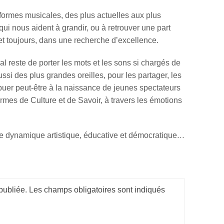
 formes musicales, des plus actuelles aux plus
qui nous aident à grandir, ou à retrouver une part
et toujours, dans une recherche d’excellence.
l reste de porter les mots et les sons si chargés de
ssi des plus grandes oreilles, pour les partager, les
ibuer peut-être à la naissance de jeunes spectateurs
ormes de Culture et de Savoir, à travers les émotions
e dynamique artistique, éducative et démocratique…
publiée.
Les champs obligatoires sont indiqués