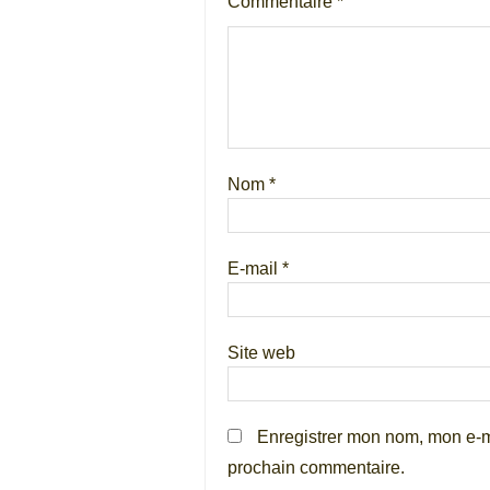
Commentaire
*
Nom
*
E-mail
*
Site web
Enregistrer mon nom, mon e-m
prochain commentaire.