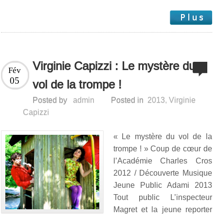
Virginie Capizzi : Le mystère du
Fév
05
vol de la trompe !
Posted by
admin
Posted in
2013
,
Virginie
Capizzi
« Le mystère du vol de la
trompe ! » Coup de cœur de
l’Académie Charles Cros
2012 / Découverte Musique
Jeune Public Adami 2013
Tout public L’inspecteur
Magret et la jeune reporter