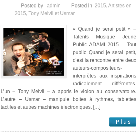
Posted by
admin
Posted in
2015
,
Artistes en
2015
,
Tony Melvil et Usmar
« Quand je serai petit » –
Talents Musique Jeune
Public ADAMI 2015 – Tout
public Quand je serai petit,
c’est la rencontre entre deux
auteurs-compositeurs-
interprètes aux inspirations
radicalement différentes.
L’un – Tony Melvil – a appris le violon au conservatoire.
L’autre – Usmar – manipule boites à rythmes, tablettes
tactiles et autres machines électroniques. […]