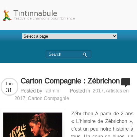
Carton Compagnie : Zébrichon
Jan
31
Posted by
admin
Posted in
2017
,
Artistes en
2017
,
Carton Compagnie
Zébrichon À partir de 2 ans
« L’histoire de Zébrichon »,
c’est un peu notre histoire à
tous. Un coup de blues, un