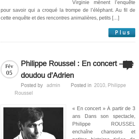
Virginie mènent l’enquête
pour savoir qui a croqué la trompe de l’éléphant. Au fil de
cette enquête et des rencontres animalières, petits […]
Philippe Roussel : En concert – Le
Fév
05
doudou d’Adrien
Posted by
admin
Posted in
2010
,
Philippe
Roussel
« En concert » À partir de 3
ans Dans son spectacle,
Philippe ROUSSEL
enchaîne chansons et