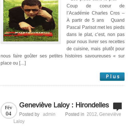
Coup de coeur de
l’Académie Charles Cros –
À partir de 5 ans Quand
Pascal Parisot met les pieds
dans le plat, c’est, non pas
pour nous livrer ses recettes
de cuisine, mais plutôt pour
nous faire goûter ses petites histoires savoureuses « sur
place ou […]
Geneviève Laloy : Hirondelles
Fév
04
Posted by
admin
Posted in
2012
,
Geneviève
Laloy