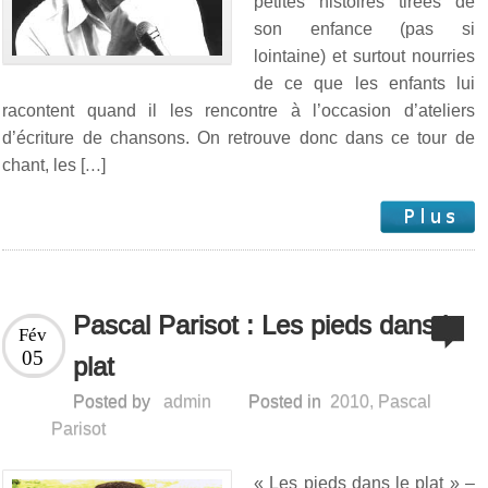
petites histoires tirées de
son enfance (pas si
lointaine) et surtout nourries
de ce que les enfants lui
racontent quand il les rencontre à l’occasion d’ateliers
d’écriture de chansons. On retrouve donc dans ce tour de
chant, les […]
Pascal Parisot : Les pieds dans le
Fév
05
plat
Posted by
admin
Posted in
2010
,
Pascal
Parisot
« Les pieds dans le plat » –