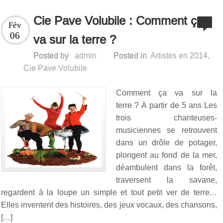
Cie Pave Volubile : Comment ça
Fév
06
va sur la terre ?
Posted by
admin
Posted in
Artistes en 2014
,
Cie Pave Volubile
Comment ça va sur la
terre ? À partir de 5 ans Les
trois chanteuses-
musiciennes se retrouvent
dans un drôle de potager,
plongent au fond de la mer,
déambulent dans la forêt,
traversent la savane,
regardent à la loupe un simple et tout petit ver de terre…
Elles inventent des histoires, des jeux vocaux, des chansons,
[…]