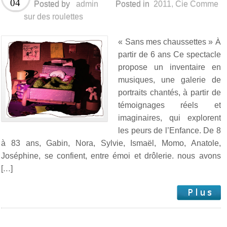
04
Posted by
admin
Posted in
2011
,
Cie Comme
sur des roulettes
« Sans mes chaussettes » À
partir de 6 ans Ce spectacle
propose un inventaire en
musiques, une galerie de
portraits chantés, à partir de
témoignages réels et
imaginaires, qui explorent
les peurs de l’Enfance. De 8
à 83 ans, Gabin, Nora, Sylvie, Ismaël, Momo, Anatole,
Joséphine, se confient, entre émoi et drôlerie. nous avons
[…]