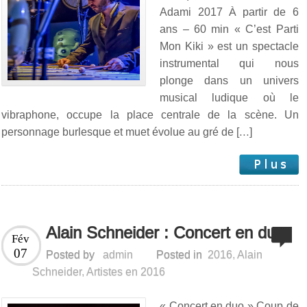
Adami 2017 À partir de 6
ans – 60 min « C’est Parti
Mon Kiki » est un spectacle
instrumental qui nous
plonge dans un univers
musical ludique où le
vibraphone, occupe la place centrale de la scène. Un
personnage burlesque et muet évolue au gré de […]
Alain Schneider : Concert en duo
Fév
07
Posted by
admin
Posted in
2016
,
Alain
Schneider
,
Artistes en 2016
« Concert en duo » Coup de