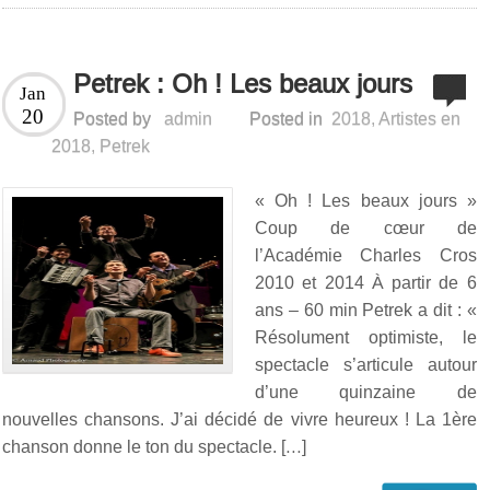
Petrek : Oh ! Les beaux jours
Jan
20
Posted by
admin
Posted in
2018
,
Artistes en
2018
,
Petrek
« Oh ! Les beaux jours »
Coup de cœur de
l’Académie Charles Cros
2010 et 2014 À partir de 6
ans – 60 min Petrek a dit : «
Résolument optimiste, le
spectacle s’articule autour
d’une quinzaine de
nouvelles chansons. J’ai décidé de vivre heureux ! La 1ère
chanson donne le ton du spectacle. […]