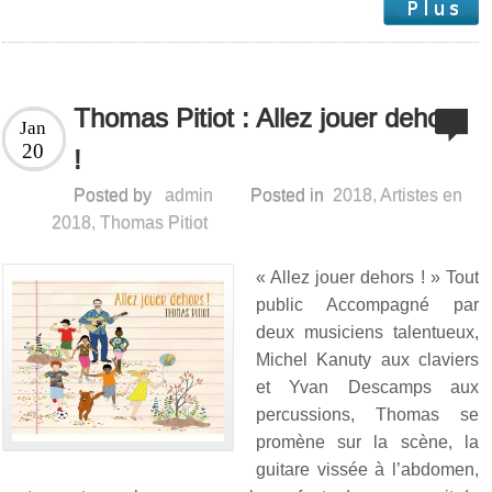
Thomas Pitiot : Allez jouer dehors
Jan
20
!
Posted by
admin
Posted in
2018
,
Artistes en
2018
,
Thomas Pitiot
« Allez jouer dehors ! » Tout
public Accompagné par
deux musiciens talentueux,
Michel Kanuty aux claviers
et Yvan Descamps aux
percussions, Thomas se
promène sur la scène, la
guitare vissée à l’abdomen,