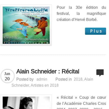
Pour la 30e édition du
festival, la magnifique
création d’Hervé Borbé.
Alain Schneider : Récital
Jan
20
Posted by
admin
Posted in
2018
,
Alain
Schneider
,
Artistes en 2018
« Récital » Coup de cœur
de l’Académie Charles Cros