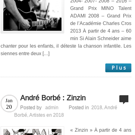
2004- 2007- 2008 – 2016 –
Grand Prix MINO Talent
ADAMI 2008 – Grand Prix
de l’Académie Charles Cros
2013 À partir de 4 ans – 60
min Si Alain Schneider aime
chanter pour les enfants, il déteste la chanson infantile. Les
siennes entre deux […]
André Borbé : Zinzin
Jan
20
Posted by
admin
Posted in
2018
,
André
Borbé
,
Artistes en 2018
« Zinzin » À partir de 4 ans