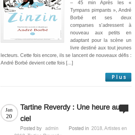
– 45 min Après les «
Tympans pimpants », André
Borbé et ses deux
comparses s’adressent à
nouveau aux petits en
adaptant pour la scène un
livre destiné aux tout jeunes
lecteurs. Cette fois encore, ils se lancent de nouveaux défis :
André Borbé devient cette fois […]
Tartine Reverdy : Une heure au
Jan
20
ciel
Posted by
admin
Posted in
2018
,
Artistes en