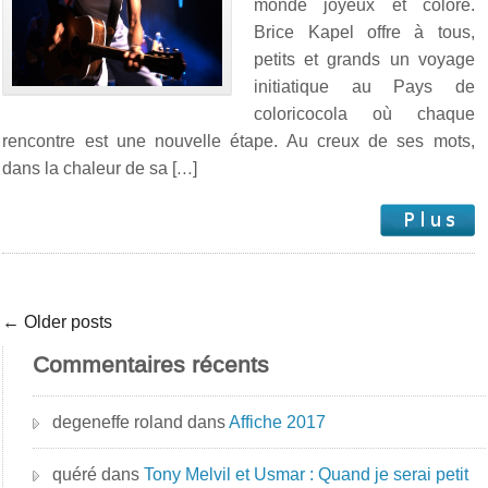
monde joyeux et coloré.
Brice Kapel offre à tous,
petits et grands un voyage
initiatique au Pays de
coloricocola où chaque
rencontre est une nouvelle étape. Au creux de ses mots,
dans la chaleur de sa […]
← Older posts
Commentaires récents
degeneffe roland
dans
Affiche 2017
quéré
dans
Tony Melvil et Usmar : Quand je serai petit