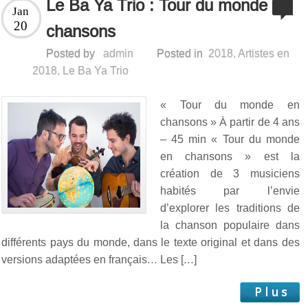
Le Ba Ya Trio : Tour du monde en
Jan
20
chansons
Posted by
admin
Posted in
2018
,
Artistes en
2018
,
Le Ba Ya Trio
« Tour du monde en
chansons » À partir de 4 ans
– 45 min « Tour du monde
en chansons » est la
création de 3 musiciens
habités par l’envie
d’explorer les traditions de
la chanson populaire dans
différents pays du monde, dans le texte original et dans des
versions adaptées en français… Les […]