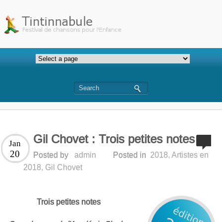
Gil Chovet : Trois petites notes
Jan
20
Posted by
admin
Posted in
2018
,
Artistes en
2018
,
Gil Chovet
Trois petites notes