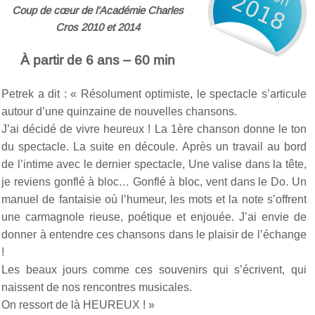
Coup de cœur de l’Académie Charles
Cros 2010 et 2014
À partir de 6 ans – 60 min
Petrek a dit : « Résolument optimiste, le spectacle s’articule
autour d’une quinzaine de nouvelles chansons.
J’ai décidé de vivre heureux ! La 1ère chanson donne le ton
du spectacle. La suite en découle. Après un travail au bord
de l’intime avec le dernier spectacle, Une valise dans la tête,
je reviens gonflé à bloc… Gonflé à bloc, vent dans le Do. Un
manuel de fantaisie où l’humeur, les mots et la note s’offrent
une carmagnole rieuse, poétique et enjouée. J’ai envie de
donner à entendre ces chansons dans le plaisir de l’échange
!
Les beaux jours comme ces souvenirs qui s’écrivent, qui
naissent de nos rencontres musicales.
On ressort de là HEUREUX ! »