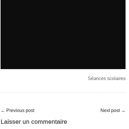
Séances scolaires
←
Previous post
Next post
→
Laisser un commentaire