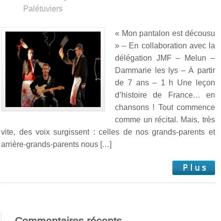
Palétuviers
« Mon pantalon est décousu
» – En collaboration avec la
délégation JMF – Melun –
Dammarie les lys – À partir
de 7 ans – 1 h Une leçon
d’histoire de France… en
chansons ! Tout commence
comme un récital. Mais, très
vite, des voix surgissent : celles de nos grands-parents et
arrière-grands-parents nous […]
Commentaires récents