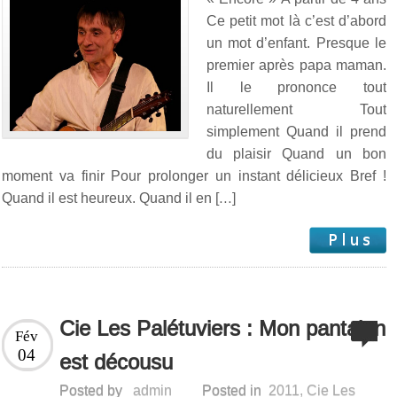
Ce petit mot là c’est d’abord
un mot d’enfant. Presque le
premier après papa maman.
Il le prononce tout
naturellement Tout
simplement Quand il prend
du plaisir Quand un bon
moment va finir Pour prolonger un instant délicieux Bref !
Quand il est heureux. Quand il en […]
Cie Les Palétuviers : Mon pantalon
Fév
04
est décousu
Posted by
admin
Posted in
2011
,
Cie Les