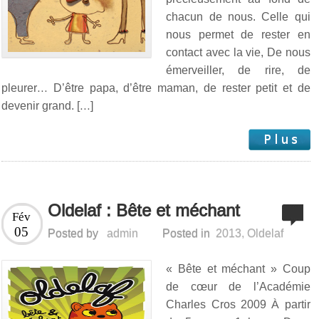
chacun de nous. Celle qui
nous permet de rester en
contact avec la vie, De nous
émerveiller, de rire, de
pleurer… D’être papa, d’être maman, de rester petit et de
devenir grand. […]
Oldelaf : Bête et méchant
Fév
05
Posted by
admin
Posted in
2013
,
Oldelaf
« Bête et méchant » Coup
de cœur de l’Académie
Charles Cros 2009 À partir