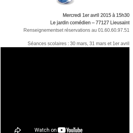
Mercredi 1er avril 2015 à 15h30
Le jardin comédien – 77127 Lieusaint
Renseignementset réservations au 01.60.60.97.51
Séances scolaires : 30 mars, 31 mars et 1er avril