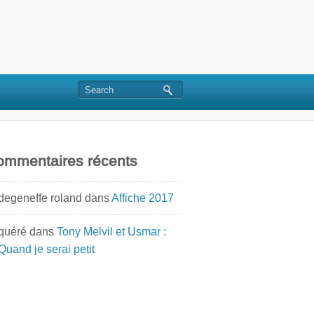
ommentaires récents
degeneffe roland
dans
Affiche 2017
quéré
dans
Tony Melvil et Usmar :
Quand je serai petit