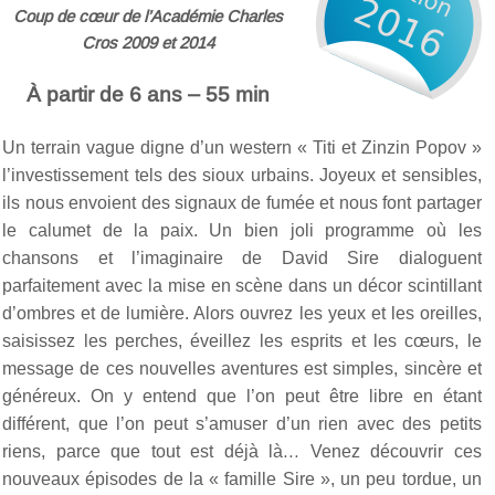
Coup de cœur de l’Académie Charles
Cros 2009 et 2014
À partir de 6 ans – 55 min
Un terrain vague digne d’un western « Titi et Zinzin Popov »
l’investissement tels des sioux urbains. Joyeux et sensibles,
ils nous envoient des signaux de fumée et nous font partager
le calumet de la paix. Un bien joli programme où les
chansons et l’imaginaire de David Sire dialoguent
parfaitement avec la mise en scène dans un décor scintillant
d’ombres et de lumière. Alors ouvrez les yeux et les oreilles,
saisissez les perches, éveillez les esprits et les cœurs, le
message de ces nouvelles aventures est simples, sincère et
généreux. On y entend que l’on peut être libre en étant
différent, que l’on peut s’amuser d’un rien avec des petits
riens, parce que tout est déjà là… Venez découvrir ces
nouveaux épisodes de la « famille Sire », un peu tordue, un