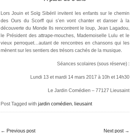
Lors Jouin et Soïg Sibéril invitent les enfants sur le chemin
des Ours du Scorff qui s’en vont chanter et danser à la
découverte du Monde Ils rencontrent le loup, Jean Lagadou,
le Président des attrape-mouches, Mademoiselle Lulu et le
vieux perroquet…autant de rencontres en chansons qui les
mènent sur les sentiers des trésors cachés de la musique.
Séances scolaires (sous réserve) :
Lundi 13 et mardi 14 mars 2017 à 10h et 14h30
Le Jardin Comédien – 77127 Lieusaint
Post Tagged with
jardin comédien
,
lieusaint
←
Previous post
Next post
→